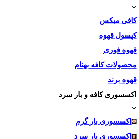
کافی میکس
کپسول قهوه
قهوه فوری
محصولات کافه بهنام
قهوه برند
اکسسوری کافه و بار سرد
اکسسوری بار گرم
اکسسوری بار سرد