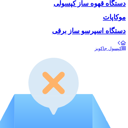
دستگاه قهوه ساز کپسولی
موکاپات
دستگاه اسپرسو ساز برقی
کپسول جاکوبز