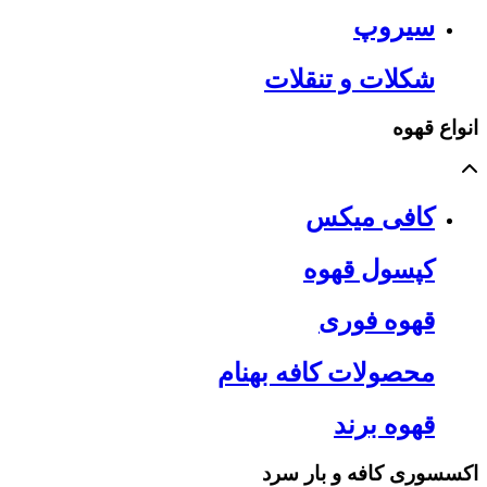
سیروپ
شکلات و تنقلات
انواع قهوه
کافی میکس
کپسول قهوه
قهوه فوری
محصولات کافه بهنام
قهوه برند
اکسسوری کافه و بار سرد