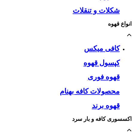
شکلات و تنقلات
انواع قهوه
کافی میکس
کپسول قهوه
قهوه فوری
محصولات کافه بهنام
قهوه برند
اکسسوری کافه و بار سرد