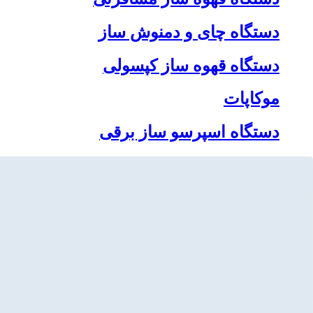
دستگاه چای و دمنوش ساز
دستگاه قهوه ساز کپسولی
موکاپات
دستگاه اسپرسو ساز برقی
ثبت نام
/
ورود
فروشگاه آنلاین قهوه و دستگاه قهوه ساز بهنام کافه
جستجو