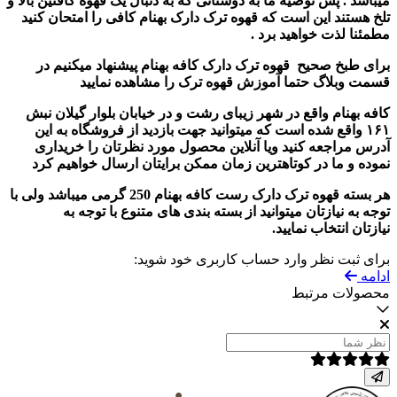
میباشد . پس توصیه ما به دوستانی که به دنبال یک قهوه کافئین بالا و
تلخ هستند این است که قهوه ترک دارک بهنام کافی را امتحان کنید
مطمئنا لذت خواهید برد .
برای طبخ صحیح قهوه ترک دارک کافه بهنام پیشنهاد میکنیم در
قسمت وبلاگ حتما آموزش قهوه ترک را مشاهده نمایید
کافه بهنام واقع در شهر زیبای رشت و در خیابان بلوار گیلان نبش
۱۶۱ واقع شده است که میتوانید جهت بازدید از فروشگاه به این
آدرس مراجعه کنید ویا آنلاین محصول مورد نظرتان را خریداری
نموده و ما در کوتاهترین زمان ممکن برایتان ارسال خواهیم کرد
هر بسته قهوه ترک دارک رست کافه بهنام 250 گرمی میباشد ولی با
توجه به نیازتان میتوانید از بسته بندی های متنوع با توجه به
نیازتان انتخاب نمایید.
برای ثبت نظر وارد حساب کاربری خود شوید:
ادامه
محصولات مرتبط