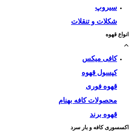
سیروپ
شکلات و تنقلات
انواع قهوه
کافی میکس
کپسول قهوه
قهوه فوری
محصولات کافه بهنام
قهوه برند
اکسسوری کافه و بار سرد