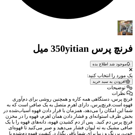
فرنچ پرس 350yitian میل
موجود شد اطلاع بده
یک مورد را انتخاب کنید:
افزودن به سبد خرید
توضیحات
نظرات
فرنچ پرس، دستگاهی همه کاره و همچنین روشی برای دم‌آوری
قهوه است.فرنچ‌پرس، دارای اهرم متصل به یک صافی است که به
شما این امکان را می‌دهد، همزمان با قرار دادن قهوه آسیاب‌شده در
بخش ظرف استوانه‌ای و فشار دادن همان اهرم، قهوه را در مخزن
فرنچ پرس دم کنید. پس از دم کشیدن قهوه، دانه‌های قهوه را با یک
صافی مشبک به ته لیوان فشار می‌دهید و صبر ‌می‌کنید تا قهوه‌ای
خوب، پررنگ و زیبا برای شما باقی بگذارد. کیفیت قهوه دم‌شده با