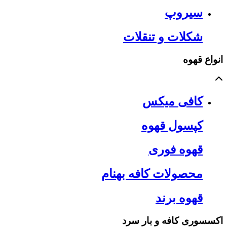
سیروپ
شکلات و تنقلات
انواع قهوه
کافی میکس
کپسول قهوه
قهوه فوری
محصولات کافه بهنام
قهوه برند
اکسسوری کافه و بار سرد