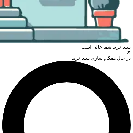
سبد خرید شما خالی است
در حال همگام سازی سبد خرید