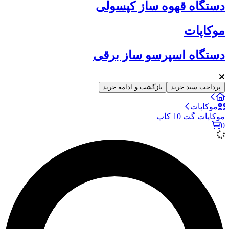
دستگاه قهوه ساز کپسولی
موکاپات
دستگاه اسپرسو ساز برقی
پرداخت سبد خرید
بازگشت و ادامه خرید
موکاپات
موکاپات گت 10 کاپ
0