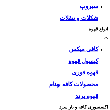
سیروپ
شکلات و تنقلات
انواع قهوه
کافی میکس
کپسول قهوه
قهوه فوری
محصولات کافه بهنام
قهوه برند
اکسسوری کافه و بار سرد