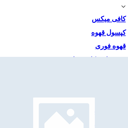
کافی میکس
کپسول قهوه
قهوه فوری
محصولات کافه بهنام
قهوه برند
اکسسوری کافه و بار سرد
اکسسوری بار گرم
اکسسوری بار سرد