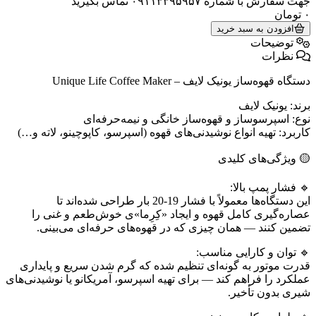
جهت سفارش با شماره ۰۹۱۱۳۳۹۵۹۵۷ تماس بگیرید
۰
تومان
افزودن به سبد خرید
توضیحات
نظرات
دستگاه قهوه‌ساز یونیک لایف – Unique Life Coffee Maker
برند: یونیک لایف
نوع: اسپرسو‌ساز و قهوه‌ساز خانگی و نیمه‌حرفه‌ای
کاربرد: تهیه انواع نوشیدنی‌های قهوه‌ (اسپرسو، کاپوچینو، لاته و…)
🟡 ویژگی‌های کلیدی
🔹 فشار پمپ بالا:
این دستگاه‌ها معمولاً با فشار 19-20 بار طراحی شده‌اند تا
عصاره‌گیری کامل قهوه و ایجاد «کِرِما»ی خوش‌طعم و غنی را
تضمین کنند — همان چیزی که در قهوه‌های حرفه‌ای می‌بینی.
🔹 توان و کارایی مناسب:
قدرت موتور به‌ گونه‌ای تنظیم شده که گرم شدن سریع و پایداری
عملکرد را فراهم کند — برای تهیه اسپرسو، آمریکانو یا نوشیدنی‌های
شیری بدون تأخیر.