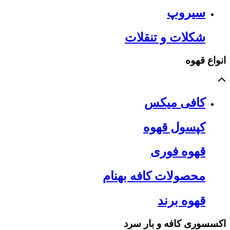
سیروپ
شکلات و تنقلات
انواع قهوه
کافی میکس
کپسول قهوه
قهوه فوری
محصولات کافه بهنام
قهوه برند
اکسسوری کافه و بار سرد