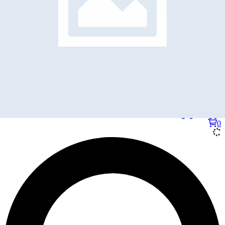
دستگاه قهوه ساز کپسولی
موکاپات
دستگاه اسپرسو ساز برقی
پرداخت سبد خرید
بازگشت و ادامه خرید
دستگاه قهوه ساز
قهوه ساز یونیک لایف
0